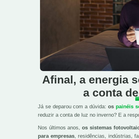
Afinal, a energia 
a conta de
Já se deparou com a dúvida:
os
painéis s
reduzir a conta de luz no inverno? E a resp
Nos últimos anos,
os sistemas fotovolta
para empresas
, residências, indústrias,