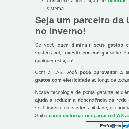
Considere a instalação de
baterias
sistema.
Seja um parceiro da 
no inverno!
Se você
quer diminuir seus gastos 
sustentável,
investir em energia solar é
qualquer estação!
Com a LAS, você
pode aproveitar a e
gastos com eletricidade
ao longo de toda
Nossa tecnologia de ponta garante efici
ajuda a reduzir a dependência da rede 
você investe em sustentabilidade, econom
Saiba
como se tornar um parceiro LAS a
Está gostando