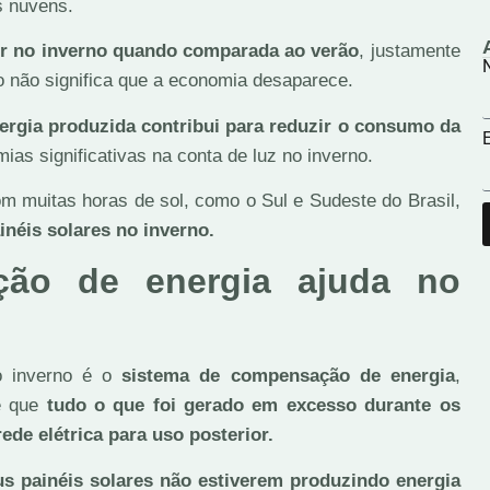
s nuvens.
r no inverno quando comparada ao verão
, justamente
so não significa que a economia desaparece.
ergia produzida contribui para reduzir o consumo da
E
ias significativas na conta de luz no inverno.
om muitas horas de sol, como o Sul e Sudeste do Brasil,
éis solares no inverno.
ão de energia ajuda no
o inverno é o
sistema de compensação de energia
,
te que
tudo o que foi gerado em excesso durante os
de elétrica para uso posterior.
us painéis solares não estiverem produzindo energia