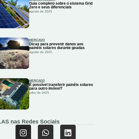
Guia completo sobre o sistema Grid
Zero e seus diferenciais
agosto de 2025
MERCADO
Dicas para prevenir danos aos
painéis solares durante geadas
agosto de 2025
MERCADO
É possível transferir painéis solares
para outro imóvel?
julho de 2025
LAS nas Redes Sociais