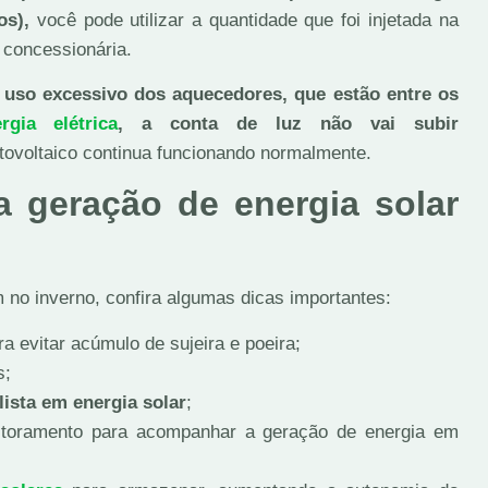
os),
você pode utilizar a quantidade que foi injetada na
 concessionária.
uso excessivo dos aquecedores, que estão entre os
ia elétrica
, a conta de luz não vai subir
fotovoltaico continua funcionando normalmente.
a geração de energia solar
 no inverno, confira algumas dicas importantes:
a evitar acúmulo de sujeira e poeira;
s;
ista em energia solar
;
toramento para acompanhar a geração de energia em