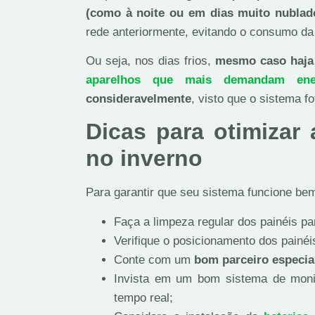
(como à noite ou em dias muito nublad
rede anteriormente, evitando o consumo da
Ou seja, nos dias frios,
mesmo caso haja 
aparelhos que mais demandam energ
consideravelmente
, visto que o sistema 
Dicas para otimizar 
no inverno
Para garantir que seu sistema funcione bem
Faça a limpeza regular dos painéis par
Verifique o posicionamento dos painéi
Conte com um
bom parceiro especial
Invista em um bom sistema de moni
tempo real;