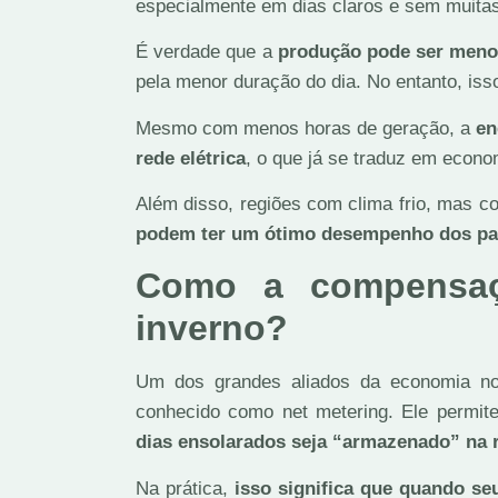
especialmente em dias claros e sem muita
É verdade que a
produção pode ser meno
pela menor duração do dia. No entanto, is
Mesmo com menos horas de geração, a
en
rede elétrica
, o que já se traduz em econom
Além disso, regiões com clima frio, mas c
podem ter um ótimo desempenho dos pain
Como a compensaç
inverno?
Um dos grandes aliados da economia n
conhecido como net metering. Ele permi
dias ensolarados seja “armazenado” na re
Na prática,
isso significa que quando se