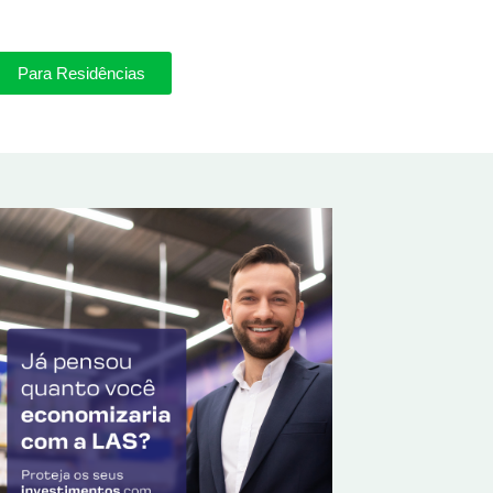
Para Residências