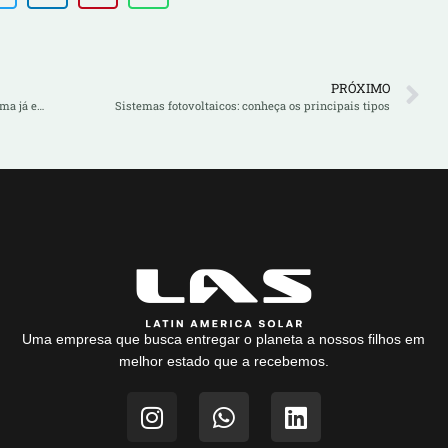
PRÓXIMO
É possível adicionar mais painéis solares em um sistema já existente?
Sistemas fotovoltaicos: conheça os principais tipos
Uma empresa que busca entregar o planeta a nossos filhos em
melhor estado que a recebemos.