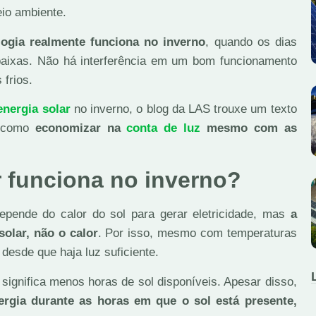
io ambiente.
logia realmente funciona no inverno
, quando os dias
baixas. Não há interferência em um bom funcionamento
 frios.
energia solar
no inverno, o blog da LAS trouxe um texto
a como
economizar na
conta de luz
mesmo com as
 funciona no inverno?
pende do calor do sol para gerar eletricidade, mas
a
solar, não o calor
. Por isso, mesmo com temperaturas
desde que haja luz suficiente.
 significa menos horas de sol disponíveis. Apesar disso,
ergia durante as horas em que o sol está presente,