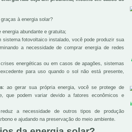
 graças à energia solar?
e energia abundante e gratuita;
 sistema fotovoltaico instalado, você pode produzir sua
eliminando a necessidade de comprar energia de redes
 crises energéticas ou em casos de apagões, sistemas
excedente para uso quando o sol não está presente,
s
: ao gerar sua própria energia, você se protege de
ade, que podem variar devido a fatores econômicos e
 reduz a necessidade de outros tipos de produção
arbono e ajudando na preservação do meio ambiente.
ios da energia solar?