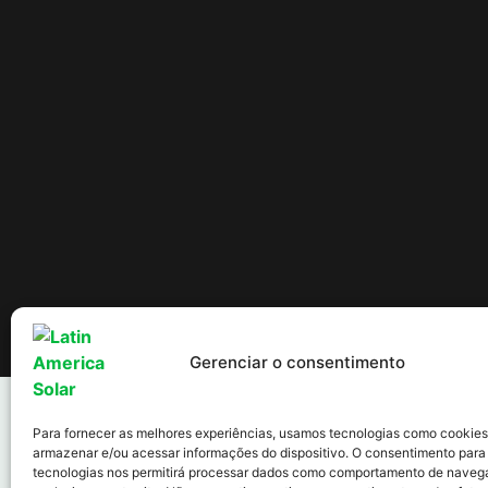
Política de Cookies
Política de Privacidade
Termos de uso
Gerenciar o consentimento
Para fornecer as melhores experiências, usamos tecnologias como cookies
armazenar e/ou acessar informações do dispositivo. O consentimento para
tecnologias nos permitirá processar dados como comportamento de naveg