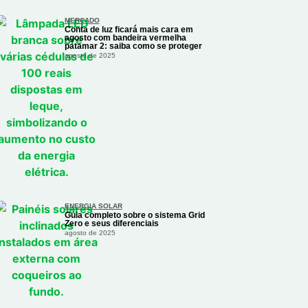
MERCADO
Conta de luz ficará mais cara em
agosto com bandeira vermelha
patamar 2: saiba como se proteger
agosto de 2025
ENERGIA SOLAR
Guia completo sobre o sistema Grid
Zero e seus diferenciais
agosto de 2025