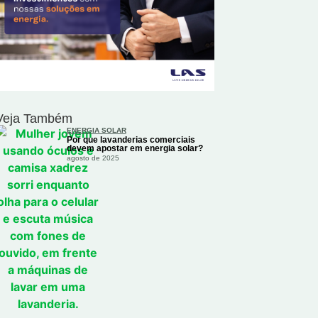
Veja Também
ENERGIA SOLAR
Por que lavanderias comerciais
devem apostar em energia solar?
agosto de 2025