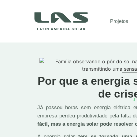
Projetos
Por que a energia 
de cris
Já passou horas sem energia elétrica 
empresa perdeu produtividade pela falta d
fácil, mas a energia solar pode resolver
A energia solar
tem se tornado uma so