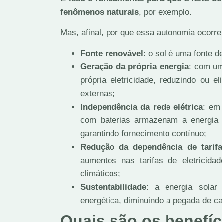
fenômenos naturais
, por exemplo.
Mas, afinal, por que essa autonomia ocorre
Fonte renovável
: o sol é uma fonte d
Geração da própria energia
: com um
própria eletricidade, reduzindo ou 
externas;
Independência da rede elétrica
: em
com baterias armazenam a energia 
garantindo fornecimento contínuo;
Redução da dependência de tarifa
aumentos nas tarifas de eletricid
climáticos;
Sustentabilidade
: a energia solar
energética, diminuindo a pegada de c
Quais são os benefíc