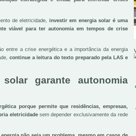
ento de eletricidade,
investir em energia solar é uma
nte viável para ter autonomia em tempos de crise
o entre a crise energética e a importância da energia
ade,
continue a leitura do texto preparado pela LAS e
 solar garante autonomia
rgética porque permite que residências, empresas,
ria eletricidade
sem depender exclusivamente da rede
de energia não seja um problema, mesmo em casos de