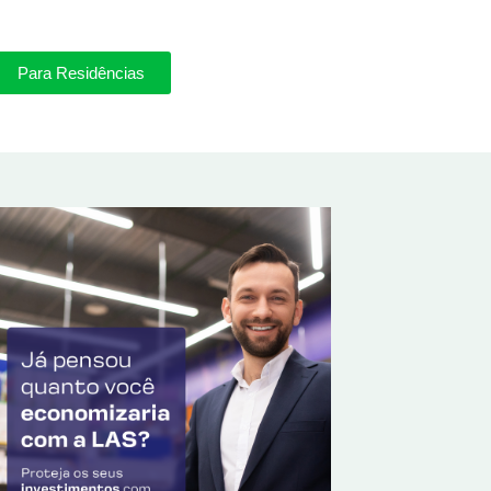
Para Residências