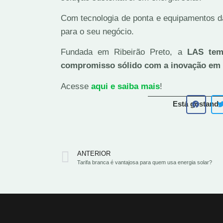
Com tecnologia de ponta e equipamentos da
para o seu negócio.
Fundada em Ribeirão Preto, a
LAS tem
compromisso sólido com a inovação em 
Acesse
aqui e saiba mais
!
Está gostando
ANTERIOR
Tarifa branca é vantajosa para quem usa energia solar?