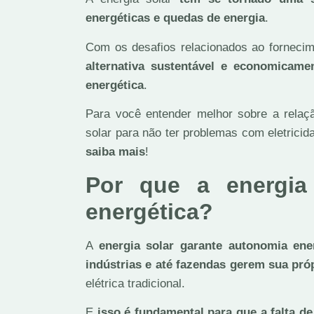
energéticas e quedas de energia
.
Com os desafios relacionados ao fornecim
alternativa sustentável e economicame
energética
.
Para você entender melhor sobre a relaçã
solar para não ter problemas com eletricid
saiba mais
!
Por que a energia
energética?
A
energia solar garante autonomia ene
indústrias e até fazendas gerem sua próp
elétrica tradicional.
E
isso é fundamental para que a falta 