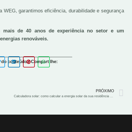
 WEG, garantimos eficiência, durabilidade e segurança
 mais de 40 anos de experiência no setor e um
energias renováveis.
 do conteúdo? Compartilhe:
PRÓXIMO
Calculadora solar: como calcular a energia solar da sua residência ou empresa?