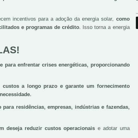
ecem incentivos para a adoção da energia solar,
como
ilitados e programas de crédito
. Isso torna a energia
LAS!
te para enfrentar crises energéticas, proporcionando
.
 custos a longo prazo e garante um fornecimento
 necessidade.
 para residências, empresas, indústrias e fazendas,
em deseja reduzir custos operacionais
e adotar uma