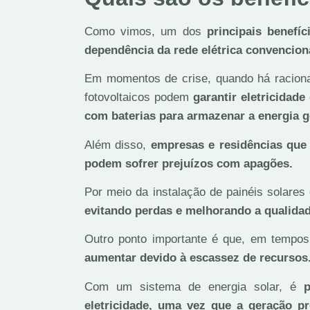
Como vimos, um dos
principais benefíc
dependência da rede elétrica convencion
Em momentos de crise, quando há raciona
fotovoltaicos podem
garantir eletricidad
com baterias para armazenar a energia g
Além disso,
empresas e residências que
podem sofrer prejuízos com apagões.
Por meio da instalação de painéis solares
evitando perdas e melhorando a qualidad
Outro ponto importante é que, em tempos
aumentar devido à escassez de recursos
Com um sistema de energia solar, é
p
eletricidade, uma vez que a geração p