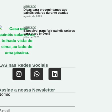
MERCADO
Dicas para prevenir danos aos
painéis solares durante geadas
agosto de 2025
MERCADO
É possível transferir painéis solares
para outro imóvel?
julho de 2025
LAS nas Redes Sociais
Assine a nossa Newsletter
Nome:
E-mail