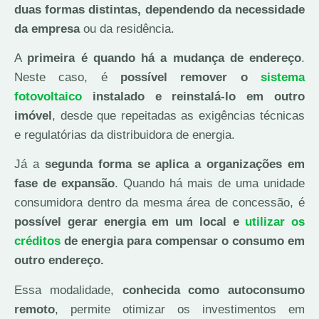
duas formas distintas, dependendo da necessidade
da empresa
ou da residência.
A
primeira é quando há a mudança de endereço
.
Neste caso, é
possível remover o
sistema
fotovoltaico
instalado e reinstalá-lo em outro
imóvel
, desde que repeitadas as exigências técnicas
e regulatórias da distribuidora de energia.
Já a
segunda forma se aplica a organizações em
fase de expansão
. Quando há mais de uma unidade
consumidora dentro da mesma área de concessão, é
possível gerar energia em um local e
utilizar os
créditos
de energia para compensar o consumo em
outro endereço.
Essa modalidade,
conhecida como autoconsumo
remoto
, permite otimizar os investimentos em