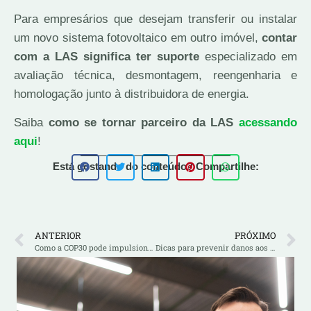
Para empresários que desejam transferir ou instalar
um novo sistema fotovoltaico em outro imóvel,
contar
com a LAS significa ter suporte
especializado em
avaliação técnica, desmontagem, reengenharia e
homologação junto à distribuidora de energia.
Saiba
como se tornar parceiro da LAS
acessando
aqui
!
Está gostando do conteúdo? Compartilhe:
ANTERIOR
PRÓXIMO
Como a COP30 pode impulsionar a geração distribuída no Brasil
Dicas para prevenir danos aos painéis solares durante geadas