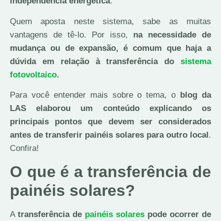
independência energética
.
Quem aposta neste sistema, sabe as muitas
vantagens de tê-lo. Por isso,
na necessidade de
mudança ou de expansão, é comum que haja a
dúvida em relação à transferência do
sistema
fotovoltaico
.
Para você entender mais sobre o tema, o
blog da
LAS elaborou um conteúdo explicando os
principais pontos que devem ser considerados
antes de transferir painéis solares para outro local
.
Confira!
O que é a transferência de
painéis solares?
A
transferência de
painéis solares
pode ocorrer de