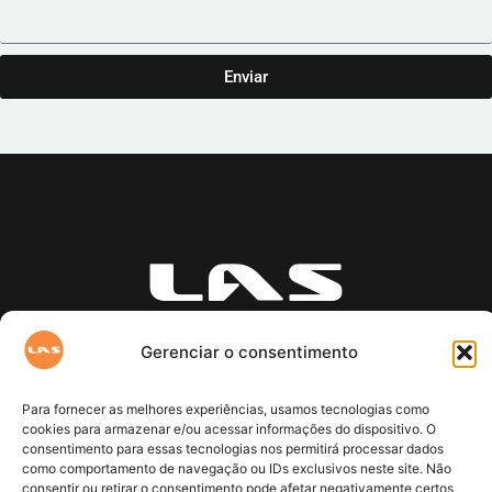
Enviar
Uma empresa que busca
Gerenciar o consentimento
entregar o planeta a
nossos filhos em melhor
Para fornecer as melhores experiências, usamos tecnologias como
estado que a recebemos.
cookies para armazenar e/ou acessar informações do dispositivo. O
consentimento para essas tecnologias nos permitirá processar dados
como comportamento de navegação ou IDs exclusivos neste site. Não
consentir ou retirar o consentimento pode afetar negativamente certos