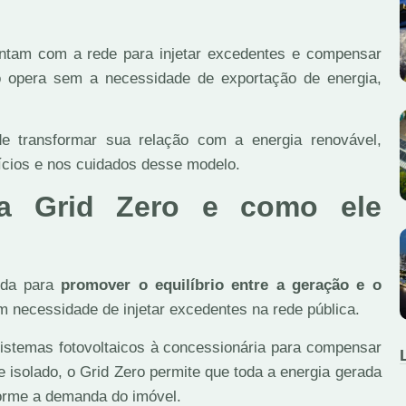
ontam com a rede para injetar excedentes e compensar
o opera sem a necessidade de exportação de energia,
e transformar sua relação com a energia renovável,
fícios e nos cuidados desse modelo.
a Grid Zero e como ele
ida para
promover o equilíbrio entre a geração e o
m necessidade de injetar excedentes na rede pública.
sistemas fotovoltaicos à concessionária para compensar
te isolado, o Grid Zero permite que toda a energia gerada
forme a demanda do imóvel.