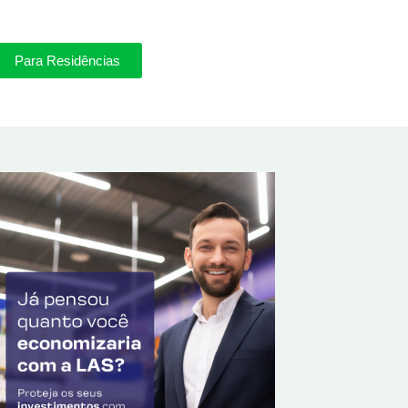
Para Residências