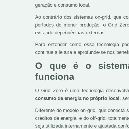
geração e consumo local.
Ao contrário dos sistemas on-grid, que c
períodos de menor produção, o Grid Zer
evitando dependências externas.
Para entender como essa tecnologia pod
continue a leitura e aprofunde-se nos bene
O que é o sistem
funciona
O Grid Zero é uma tecnologia desenvolv
consumo de energia no próprio local
, se
Diferente do modelo on-grid, que conecta 
créditos de energia, e do off-grid, totalmen
seja utilizada internamente e ajustada con