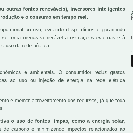
u outras fontes renováveis), inversores inteligentes
 produção e o consumo em tempo real.
porcional ao uso, evitando desperdícios e garantindo
 se torna menos vulnerável a oscilações externas e à
E
ao uso da rede pública.
econômicos e ambientais. O consumidor reduz gastos
adas ao uso ou injeção de energia na rede elétrica
nto e melhor aproveitamento dos recursos, já que toda
l.
tiva o uso de fontes limpas, como a energia solar,
s de carbono e minimizando impactos relacionados ao