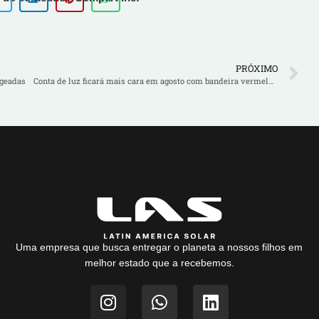
PRÓXIMO
 geadas
Conta de luz ficará mais cara em agosto com bandeira vermelha patamar 2: saiba como se proteger
Uma empresa que busca entregar o planeta a nossos filhos em
melhor estado que a recebemos.