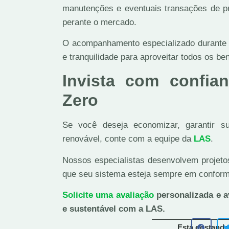
manutenções e eventuais transações de pr
perante o mercado.
O acompanhamento especializado durante
e tranquilidade para aproveitar todos os be
Invista com confia
Zero
Se você deseja economizar, garantir su
renovável, conte com a equipe da
LAS
.
Nossos especialistas desenvolvem proje
que seu sistema esteja sempre em confor
Solicite uma avaliação
personalizada e a
e sustentável com a LAS.
Está gostando