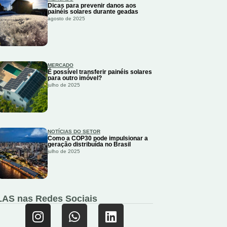
Dicas para prevenir danos aos
painéis solares durante geadas
agosto de 2025
MERCADO
É possível transferir painéis solares
para outro imóvel?
julho de 2025
NOTÍCIAS DO SETOR
Como a COP30 pode impulsionar a
geração distribuída no Brasil
julho de 2025
LAS nas Redes Sociais