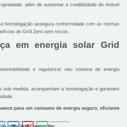
opriedade, além de aumentar a credibilidade do imóvel
 a homologação assegura conformidade com as normas
nefícios do Grid Zero sem riscos.
nça em energia solar Grid
stentabilidade e regularizar seu sistema de energia
tos sob medida, acompanham a homologação e garantem
midade.
vance para um consumo de energia seguro, eficiente
 do conteúdo? Compartilhe: