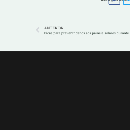
ANTERIOR
Dicas para prevenir danos aos painéis solares durante