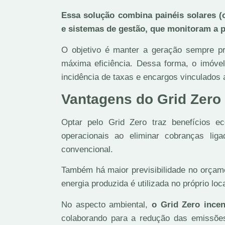
Essa solução combina painéis solares (o
e sistemas de gestão, que monitoram a
O objetivo é manter a geração sempre pro
máxima eficiência. Dessa forma, o imóvel
incidência de taxas e encargos vinculados 
Vantagens do Grid Zero
Optar pelo Grid Zero traz benefícios 
operacionais ao eliminar cobranças lig
convencional.
Também há maior previsibilidade no orçame
energia produzida é utilizada no próprio loca
No aspecto ambiental,
o Grid Zero incen
colaborando para a redução das emissõe