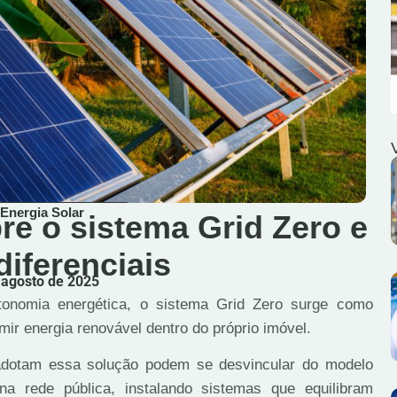
Energia Solar
re o sistema Grid Zero e
diferenciais
agosto de 2025
tonomia energética, o sistema Grid Zero surge como
mir energia renovável dentro do próprio imóvel.
 adotam essa solução podem se desvincular do modelo
na rede pública, instalando sistemas que equilibram