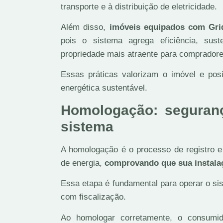
transporte e à distribuição de eletricidade.
Além disso,
imóveis equipados com Grid
pois o sistema agrega eficiência, sus
propriedade mais atraente para compradore
Essas práticas valorizam o imóvel e pos
energética sustentável.
Homologação: seguran
sistema
A homologação é o processo de registro e 
de energia,
comprovando que sua instalaç
Essa etapa é fundamental para operar o si
com fiscalização.
Ao homologar corretamente, o consumidor