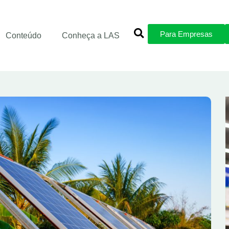
Para Empresas
Conteúdo
Conheça a LAS