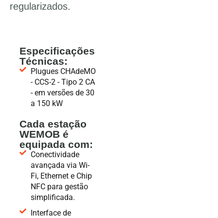
regularizados.
Especificações
Técnicas:
Plugues CHAdeMO
- CCS-2 - Tipo 2 CA
- em versões de 30
a 150 kW
Cada estação
WEMOB é
equipada com:
Conectividade
avançada via Wi-
Fi, Ethernet e Chip
NFC para gestão
simplificada.
Interface de