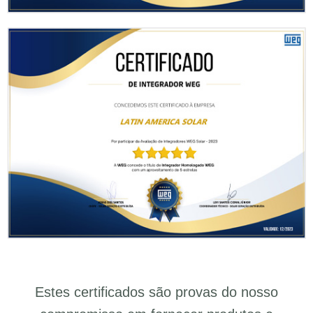
Estes certificados são provas do nosso