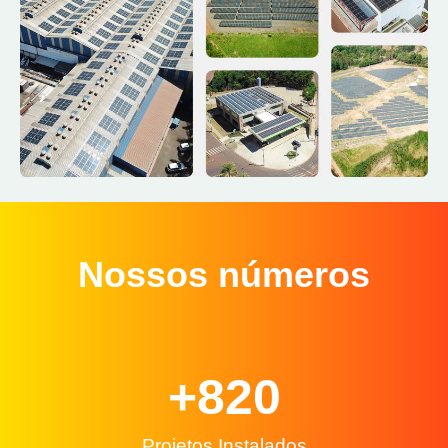
Nossos números
+
820
Projetos Instalados