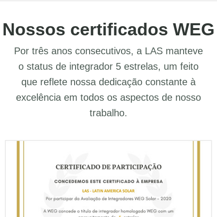
Nossos certificados WEG
Por três anos consecutivos, a LAS manteve
o status de integrador 5 estrelas, um feito
que reflete nossa dedicação constante à
excelência em todos os aspectos de nosso
trabalho.