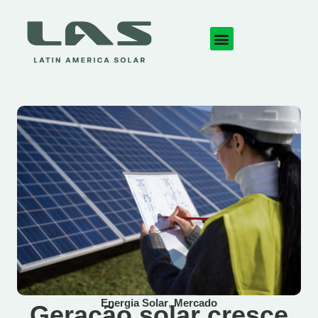
Energia Solar
,
Mercado
Geração solar cresce