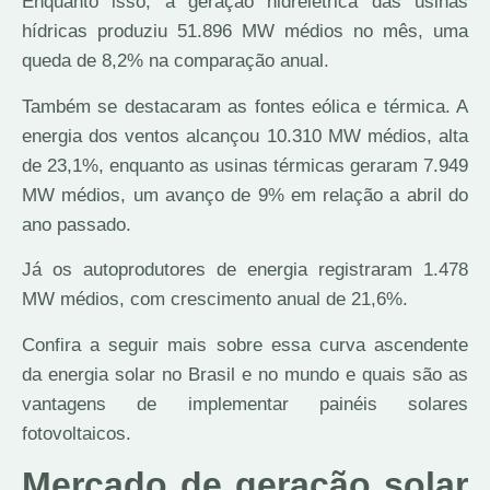
Enquanto isso, a geração hidrelétrica das usinas
hídricas produziu 51.896 MW médios no mês, uma
queda de 8,2% na comparação anual.
Também se destacaram as fontes eólica e térmica. A
energia dos ventos alcançou 10.310 MW médios, alta
de 23,1%, enquanto as usinas térmicas geraram 7.949
MW médios, um avanço de 9% em relação a abril do
ano passado.
Já os autoprodutores de energia registraram 1.478
MW médios, com crescimento anual de 21,6%.
Confira a seguir mais sobre essa curva ascendente
da energia solar no Brasil e no mundo e quais são as
vantagens de implementar painéis solares
fotovoltaicos.
Mercado de geração solar