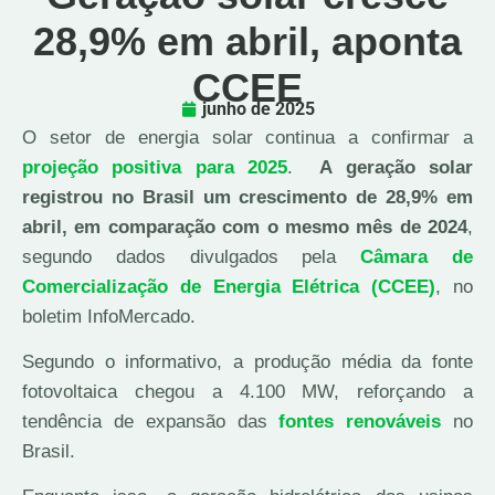
28,9% em abril, aponta
CCEE
junho de 2025
O setor de energia solar continua a confirmar a
projeção positiva para 2025
.
A geração solar
registrou no Brasil um crescimento de 28,9% em
abril, em comparação com o mesmo mês de 2024
,
segundo dados divulgados pela
Câmara de
Comercialização de Energia Elétrica (CCEE)
, no
boletim InfoMercado.
Segundo o informativo, a produção média da fonte
fotovoltaica chegou a 4.100 MW, reforçando a
tendência de expansão das
fontes renováveis
no
Brasil.