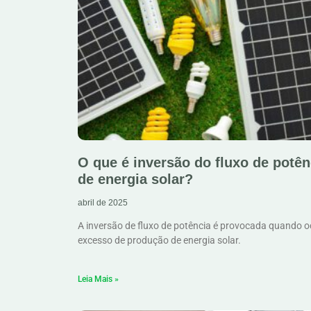
O que é inversão do fluxo de potên
de energia solar?
abril de 2025
A inversão de fluxo de potência é provocada quando o
excesso de produção de energia solar.
Leia Mais »