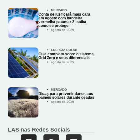
MERCADO
Conta de luz ficará mais cara
em agosto com bandeira
vermelha patamar 2: saiba
como se proteger
agosto de 2025
ENERGIA SOLAR
Guia completo sobre o sistema
Grid Zero e seus diferenciais
agosto de 2025
MERCADO
Dicas para prevenir danos aos
painéis solares durante geadas
agosto de 2025
LAS nas Redes Sociais