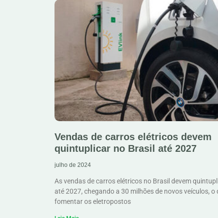
Vendas de carros elétricos devem
quintuplicar no Brasil até 2027
julho de 2024
As vendas de carros elétricos no Brasil devem quintupl
até 2027, chegando a 30 milhões de novos veículos, o 
fomentar os eletropostos