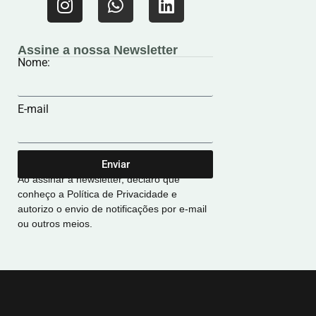
Assine a nossa Newsletter
Nome:
E-mail
Enviar
Ao assinar a newsletter, declaro que
conheço a Política de Privacidade e
autorizo o envio de notificações por e-mail
ou outros meios.