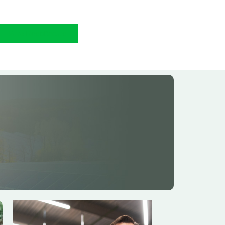
Para Residências